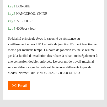
key1
DONGKE
key2
HANGZHOU, CHINE
key3
7-15 JOURS
key4
4000pcs / jour
Spécialité principale Avec la capacité de résistance au
vieillissement et aux UV La boîte de jonction PV peut fonctionner
même par mauvais temps. La boîte de jonction PV ne se résume
pas à la facilité d'installation des rubans à ruban, mais également à
une connexion double renforcée. Le courant de travail maximal
sera modifié lorsque la boîte est fixée avec différents types de
diodes. Norme: DIN V VDE 0126-5 / 05.08 UL1703

Email