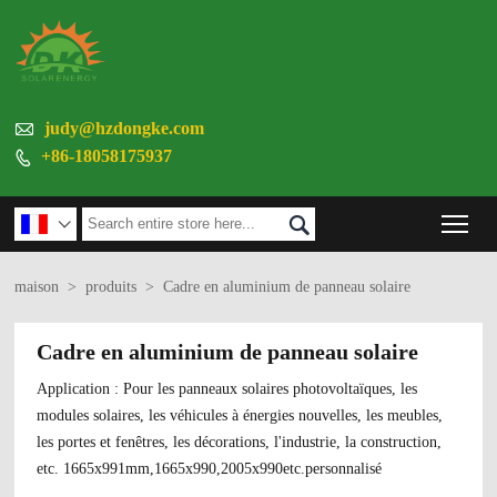

judy@hzdongke.com
+86-18058175937

Tog


maison
>
produits
>
Cadre en aluminium de panneau solaire
Cadre en aluminium de panneau solaire
Application : Pour les panneaux solaires photovoltaïques, les
modules solaires, les véhicules à énergies nouvelles, les meubles,
les portes et fenêtres, les décorations, l'industrie, la construction,
etc. 1665x991mm,1665x990,2005x990etc.personnalisé