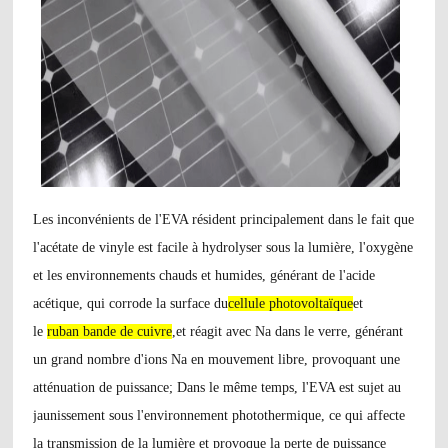
Les inconvénients de l'EVA résident principalement dans le fait que
l'acétate de vinyle est facile à hydrolyser sous la lumière, l'oxygène
et les environnements chauds et humides, générant de l'acide
acétique, qui corrode la surface du
cellule photovoltaïque
et
le
ruban
bande de cuivre
,
et réagit avec Na dans le verre, générant
un grand nombre d'ions Na en mouvement libre, provoquant une
atténuation de puissance; Dans le même temps, l'EVA est sujet au
jaunissement sous l'environnement photothermique, ce qui affecte
la transmission de la lumière et provoque la perte de puissance