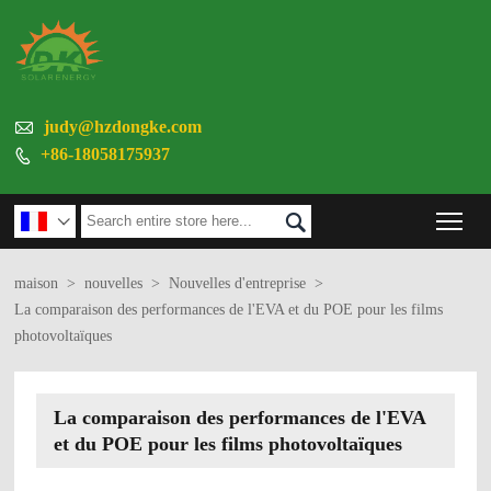

judy@hzdongke.com
+86-18058175937

Tog


maison
>
nouvelles
>
Nouvelles d'entreprise
>
La comparaison des performances de l'EVA et du POE pour les films
photovoltaïques
La comparaison des performances de l'EVA
et du POE pour les films photovoltaïques